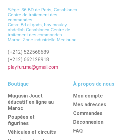
Siège: 36 BD de Paris, Casablanca
Centre de traitement des
commandes
Casa: Bd al qods, hay mouley
abdellah Casablanca Centre de
traitement des commandes
Maroc: Zone industrielle Mediouna
(+212)
522568689
(+212)
662128918
playfun.ma@gmail.com
Boutique
À propos de nous
Magasin Jouet
Mon compte
éducatif en ligne au
Mes adresses
Maroc
Commandes
Poupées et
Déconnexion
figurines
FAQ
Véhicules et circuits