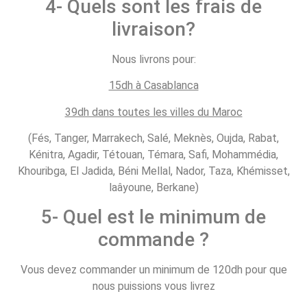
4- Quels sont les frais de
livraison?
Nous livrons pour:
15dh à Casablanca
39dh dans toutes les villes du Maroc
(Fés, Tanger, Marrakech, Salé, Meknès, Oujda, Rabat,
Kénitra, Agadir, Tétouan, Témara, Safi, Mohammédia,
Khouribga, El Jadida, Béni Mellal, Nador, Taza, Khémisset,
laâyoune, Berkane)
5- Quel est le minimum de
commande ?
Vous devez commander un minimum de 120dh pour que
nous puissions vous livrez