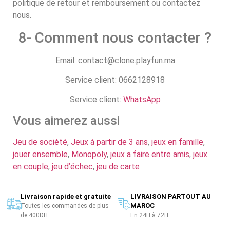
politique de retour et remboursement ou contactez
nous.
8- Comment nous contacter ?
Email: contact@clone.playfun.ma
Service client: 0662128918
Service client:
WhatsApp
Vous aimerez aussi
Jeu de société
,
Jeux à partir de 3 ans
,
jeux en famille
,
jouer ensemble
,
Monopoly
,
jeux a faire entre amis
,
jeux
en couple
,
jeu d’échec
,
jeu de carte
Livraison rapide et gratuite
LIVRAISON PARTOUT AU
MAROC
Toutes les commandes de plus
de 400DH
En 24H à 72H