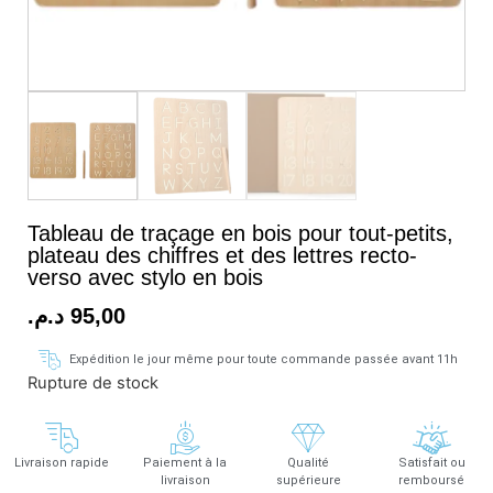
Tableau de traçage en bois pour tout-petits,
plateau des chiffres et des lettres recto-
verso avec stylo en bois
د.م.
95,00
Expédition le jour même pour toute commande passée avant 11h
Rupture de stock
Livraison rapide
Paiement à la
Qualité
Satisfait ou
livraison
supérieure
remboursé