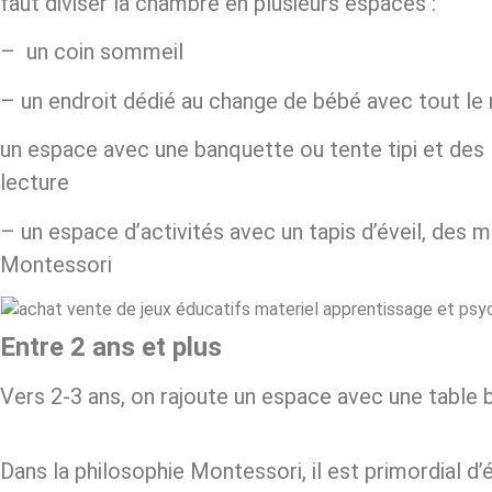
faut diviser la chambre en plusieurs espaces :
– un coin sommeil
– un endroit dédié au change de bébé avec tout le
un espace avec une banquette ou tente tipi et des l
lecture
– un espace d’activités avec un tapis d’éveil, des 
Montessori
Entre 2 ans
et plus
Vers 2-3 ans, on rajoute un espace avec une table b
Dans la philosophie Montessori, il est primordial d’