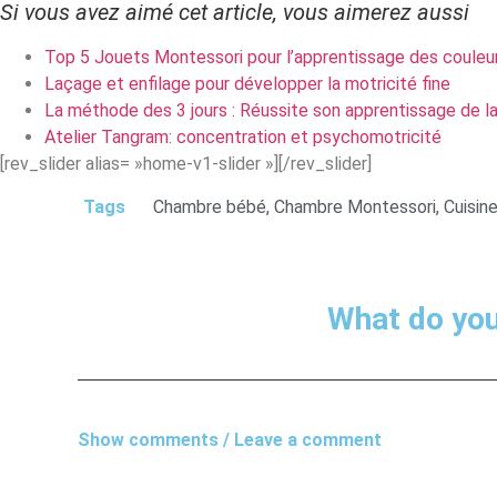
Si vous avez aimé cet article, vous aimerez aussi
Top 5 Jouets Montessori pour l’apprentissage des couleu
Laçage et enfilage pour développer la motricité fine
La méthode des 3 jours : Réussite son apprentissage de l
Atelier Tangram: concentration et psychomotricité
[rev_slider alias= »home-v1-slider »][/rev_slider]
Tags
Chambre bébé
,
Chambre Montessori
,
Cuisin
What do you
Show comments / Leave a comment