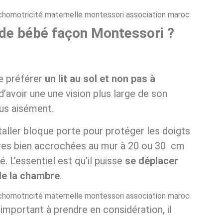
e bébé façon Montessori ?
de préférer
un lit au sol et non pas à
d’avoir une une vision plus large de son
lus aisément.
aller bloque porte pour protéger les doigts
ères bien accrochées au mur à 20 ou 30 cm
. L’essentiel est qu’il puisse
se déplacer
 de la chambre
.
 important à prendre en considération, il