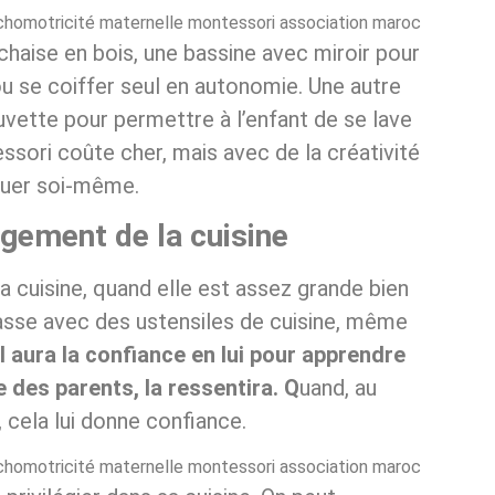
 chaise en bois, une bassine avec miroir pour
s ou se coiffer seul en autonomie. Une autre
 cuvette pour permettre à l’enfant de se lave
ssori coûte cher, mais avec de la créativité
iquer soi-même.
gement de la cuisine
a cuisine, quand elle est assez grande bien
 basse avec des ustensiles de cuisine, même
il aura la confiance en lui pour apprendre
ge des parents, la ressentira. Q
uand, au
, cela lui donne confiance.