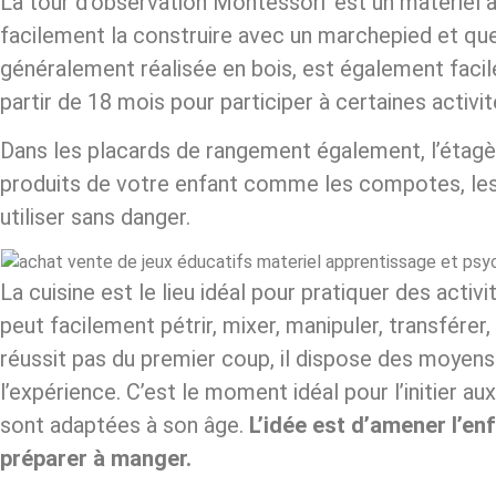
La tour d’observation Montessori est un matériel à 
facilement la construire avec un marchepied et que
généralement réalisée en bois, est également facil
partir de 18 mois pour participer à certaines activit
Dans les placards de rangement également, l’étagè
produits de votre enfant comme les compotes, les j
utiliser sans danger.
La cuisine est le lieu idéal pour pratiquer des activi
peut facilement pétrir, mixer, manipuler, transférer
réussit pas du premier coup, il dispose des moyens 
l’expérience. C’est le moment idéal pour l’initier au
sont adaptées à son âge.
L’idée est d’amener l’en
préparer à manger.