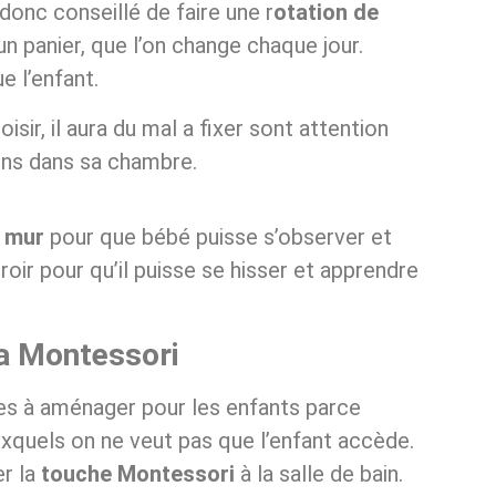
 donc conseillé de faire une r
otation de
n panier, que l’on change chaque jour.
ue l’enfant.
isir, il aura du mal a fixer sont attention
ions dans sa chambre.
u mur
pour que bébé puisse s’observer et
oir pour qu’il puisse se hisser et apprendre
la Montessori
ciles à aménager pour les enfants parce
xquels on ne veut pas que l’enfant accède.
r la
touche Montessori
à la salle de bain.