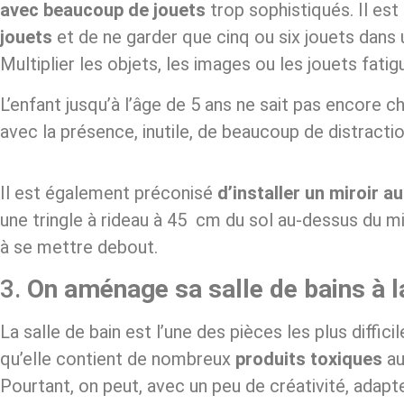
avec beaucoup de jouets
trop sophistiqués. Il est
jouets
et de ne garder que cinq ou six jouets dans u
Multiplier les objets, les images ou les jouets fatig
L’enfant jusqu’à l’âge de 5 ans ne sait pas encore cho
avec la présence, inutile, de beaucoup de distract
Il est également préconisé
d’
installer
un miroir a
une tringle à rideau à 45 cm du sol au-dessus du mir
à se mettre debout.
3.
On aménage sa salle de bains à 
La salle de bain est l’une des pièces les plus diffi
qu’elle contient de nombreux
produits toxiques
au
Pourtant, on peut, avec un peu de créativité, adapte