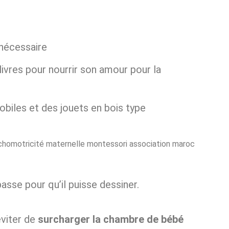
 nécessaire
ivres pour nourrir son amour pour la
mobiles et des jouets en bois type
asse pour qu’il puisse dessiner.
éviter de
surcharger la chambre
de bébé