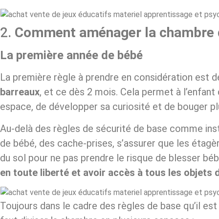
2.
Comment aménager la chambre d
L
a première année de bébé
La première règle à prendre en considération est 
barreaux
, et ce dès 2 mois. Cela permet à l’enfant 
espace, de développer sa curiosité et de bouger p
Au-delà des règles de sécurité de base comme inst
de bébé, des cache-prises, s’assurer que les étag
du sol pour ne pas prendre le risque de blesser bébé
en toute liberté et avoir accès à tous les objets
Toujours dans le cadre des règles de base qu’il est