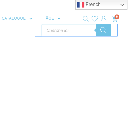
French
0
CATALOGUE
ÂGE