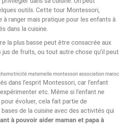
privilégier dans sa cuisine. On peut
lques outils. Cette tour Montessori,
e à ranger mais pratique pour les enfants à
és dans la cuisine.
re la plus basse peut être consacrée aux
us de fruits, ou tout autre chose qu’il peut
tés dans l’esprit Montessori, car l’enfant
, expérimenter etc. Même si l’enfant ne
pour évoluer, cela fait partie de
x bases de la cuisine avec des activités qui
fant à pouvoir aider maman et papa à