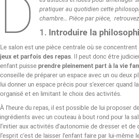
D
pratiquer au quotidien cette philosop
chambre… Pièce par pièce, retrouvez
1.
Introduire la philosop
Le salon est une pièce centrale où se concentrent
jeux et parfois des repas
. Il peut donc être judic
enfant puisse
prendre pleinement part à la vie fam
conseille de préparer un espace avec un ou deux pla
lui donner un espace précis pour s’exercer quand la 
organisé et en limitant le choix des activités.
À l’heure du repas, il est possible de lui proposer d
ingrédients avec un couteau à bout rond pour la sal
l’initier aux activités d’autonomie de dresser et de 
l’esprit c’est de laisser l’enfant faire par lui-même l