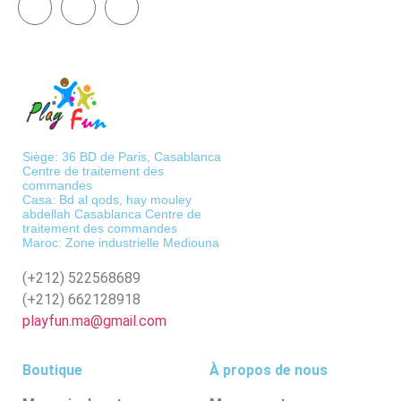
Siège: 36 BD de Paris, Casablanca
Centre de traitement des
commandes
Casa: Bd al qods, hay mouley
abdellah Casablanca Centre de
traitement des commandes
Maroc: Zone industrielle Mediouna
(+212)
522568689
(+212)
662128918
playfun.ma@gmail.com
Boutique
À propos de nous