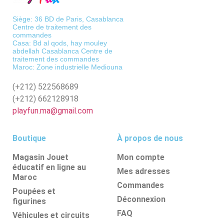
Siège: 36 BD de Paris, Casablanca
Centre de traitement des
commandes
Casa: Bd al qods, hay mouley
abdellah Casablanca Centre de
traitement des commandes
Maroc: Zone industrielle Mediouna
(+212)
522568689
(+212)
662128918
playfun.ma@gmail.com
Boutique
À propos de nous
Magasin Jouet
Mon compte
éducatif en ligne au
Mes adresses
Maroc
Commandes
Poupées et
Déconnexion
figurines
FAQ
Véhicules et circuits