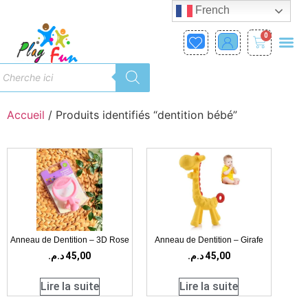
French
0
Accueil
/ Produits identifiés “dentition bébé”
Anneau de Dentition – 3D Rose
Anneau de Dentition – Girafe
د.م.
45,00
د.م.
45,00
Lire la suite
Lire la suite