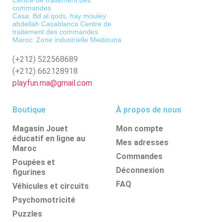
commandes
Casa: Bd al qods, hay mouley
abdellah Casablanca Centre de
traitement des commandes
Maroc: Zone industrielle Mediouna
(+212)
522568689
(+212)
662128918
playfun.ma@gmail.com
Boutique
À propos de nous
Magasin Jouet
Mon compte
éducatif en ligne au
Mes adresses
Maroc
Commandes
Poupées et
Déconnexion
figurines
FAQ
Véhicules et circuits
Psychomotricité
Puzzles