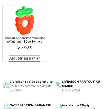
Anneau de dentition framboise
réfrigérant – Bébé 3+ mois
د.م.
25,00
Ajouter au panier
Livraison rapide et gratuite
LIVRAISON PARTOUT AU
MAROC
Toutes les commandes de plus
de 400DH
En 24H à 72H
SATISFACTION GARANTIE
Assistance 24h/7j