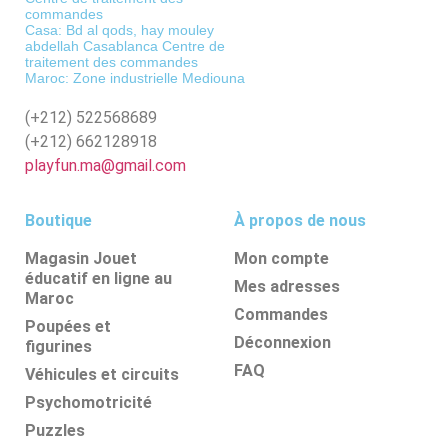
commandes
Casa: Bd al qods, hay mouley
abdellah Casablanca Centre de
traitement des commandes
Maroc: Zone industrielle Mediouna
(+212)
522568689
(+212)
662128918
playfun.ma@gmail.com
Boutique
À propos de nous
Magasin Jouet
Mon compte
éducatif en ligne au
Mes adresses
Maroc
Commandes
Poupées et
Déconnexion
figurines
FAQ
Véhicules et circuits
Psychomotricité
Puzzles